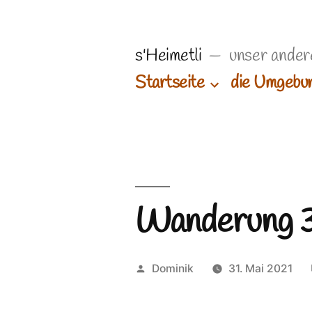
Zum
Inhalt
s'Heimetli
unser ander
springen
Startseite
die Umgebu
Wanderung 
Veröffentlicht
Dominik
31. Mai 2021
von