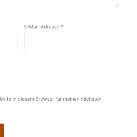
E-Mail-Adresse
*
site in diesem Browser für meinen nächsten