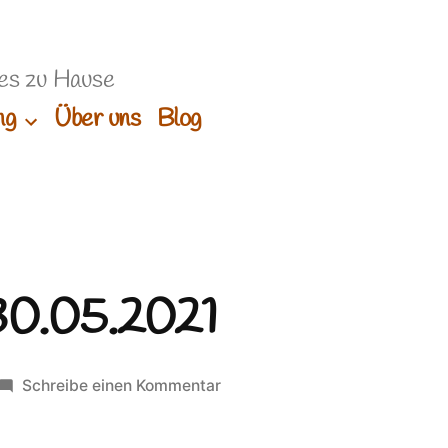
es zu Hause
ng
Über uns
Blog
30.05.2021
zu
Schreibe einen Kommentar
Wanderung
30.05.2021