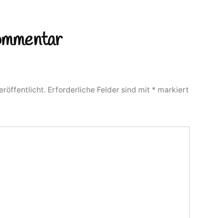
Kommentar
röffentlicht.
Erforderliche Felder sind mit
*
markiert